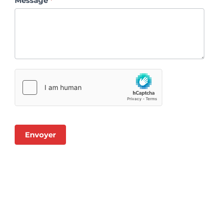
Message
*
Envoyer