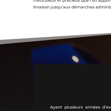
méticuleux et précieux que l’on apporte
livraison jusqu’aux démarches adminis
Ayant plusieurs années d’e