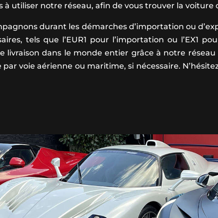
 utiliser notre réseau, afin de vous trouver la voiture 
pagnons durant les démarches d’importation ou d’ex
ires, tels que l’EUR1 pour l’importation ou l’EX1 pou
ne livraison dans le monde entier grâce à notre réseau 
e par voie aérienne ou maritime, si nécessaire. N’hésit