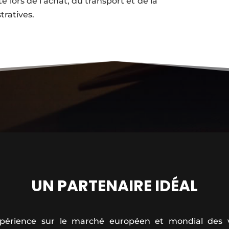
 lors de l’achat, du transport et de la
tratives.
UN PARTENAIRE IDÉAL
xpérience sur le marché européen et mondial des v