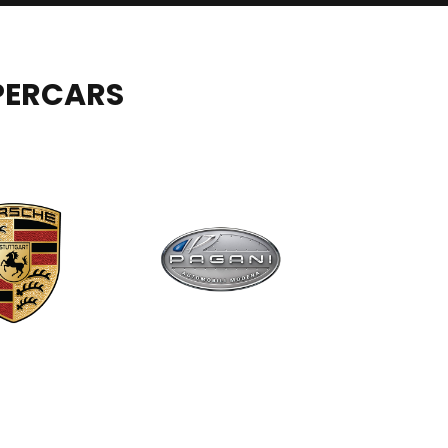
PERCARS