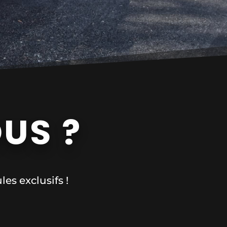
US ?
es exclusifs !