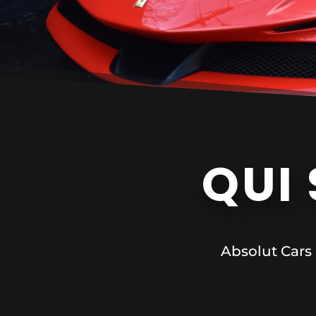
QUI
Absolut Cars 