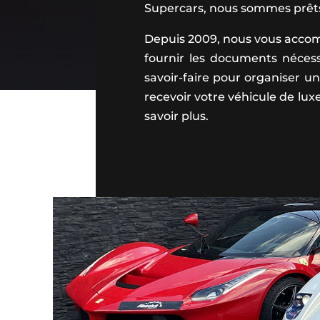
Supercars, nous sommes prêts à
Depuis 2009, nous vous accom
fournir les documents nécessa
savoir-faire pour organiser u
recevoir votre véhicule de lux
savoir plus.