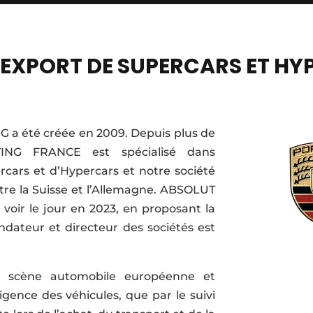
 EXPORT DE SUPERCARS ET HY
a été créée en 2009. Depuis plus de
NG FRANCE est spécialisé dans
ercars et d’Hypercars et notre société
entre la Suisse et l’Allemagne. ABSOLUT
ir le jour en 2023, en proposant la
ndateur et directeur des sociétés est
la scène automobile européenne et
gence des véhicules, que par le suivi